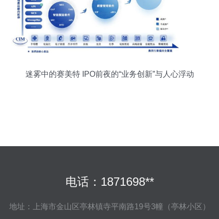
迷雾中的赛美特 IPO前夜的“业务创新”与人心浮动
电话：1871698**
地址：上海市金山区亭林镇寺平南路19号3幢（亭林小区）