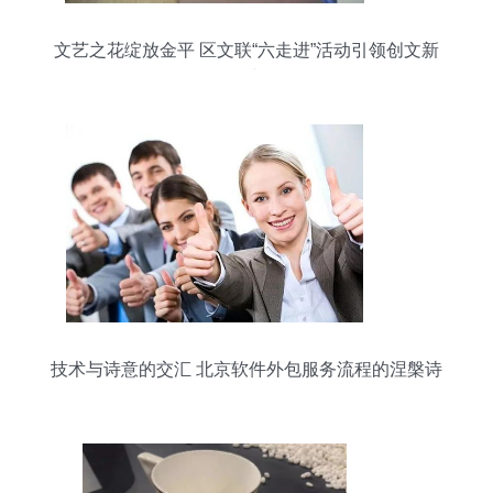
文艺之花绽放金平 区文联“六走进”活动引领创文新
风尚
技术与诗意的交汇 北京软件外包服务流程的涅槃诗
篇