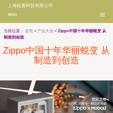
上海粒蔷科技有限公司
MENU
当前位置：
首页
>
产品大全
>
Zippo中国十年华丽蜕变 从
制造到创造
Zippo中国十年华丽蜕变 从
制造到创造